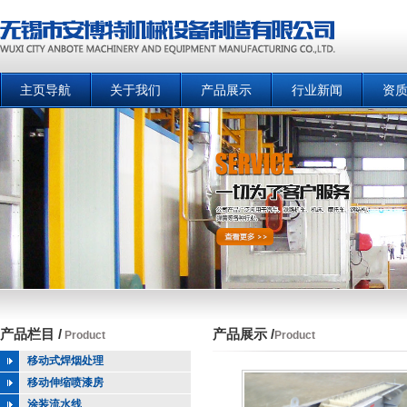
主页导航
关于我们
产品展示
行业新闻
资
产品栏目 /
产品展示 /
Product
Product
移动式焊烟处理
移动伸缩喷漆房
涂装流水线