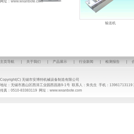
网址：www.wxanbote.com
输送机
主页导航
|
关于我们
|
产品展示
|
行业新闻
|
检测报告
|
Copyright(C)
无锡市安博特机械设备制造有限公司
地址：无锡市惠山区西漳工业园西昌路9-1号 联系人：朱先生 手机：13961713119
传真：0510-83383119 网址：www.wxanbote.com