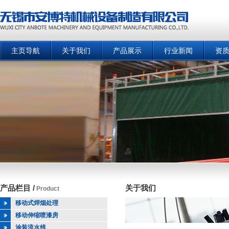
主页导航
关于我们
产品展示
行业新闻
资
产品栏目 /
关于我们
Product
移动式焊烟处理
移动伸缩喷漆房
涂装流水线